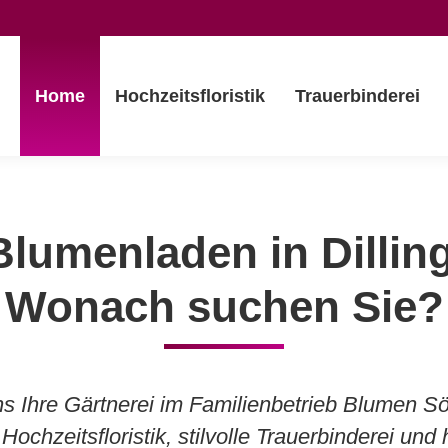
Home
Hochzeitsfloristik
Trauerbinderei
Blumenladen in Dillin
Wonach suchen Sie?
ns Ihre Gärtnerei im Familienbetrieb Blumen Sö
 Hochzeitsfloristik, stilvolle Trauerbinderei un