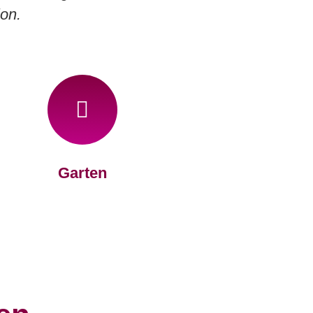
ion.
Garten