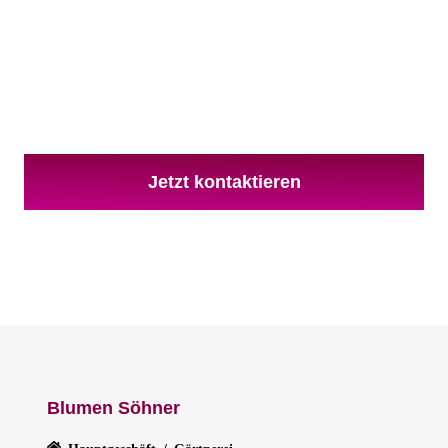
ntaktieren Sie uns unverbindlich und wir wer
gemeinsam das Passende für Sie finden!
Jetzt kontaktieren
Blumen Söhner