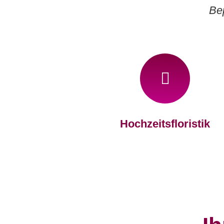
Bep
Hochzeitsfloristik