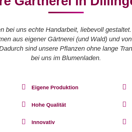
re Gärtnerei in Dillin
bei uns echte Handarbeit, liebevoll gestaltet.
men aus eigener Gärtnerei (und Wald) und von
adurch sind unsere Pflanzen ohne lange Tran
bei uns im Blumenladen.
Eigene Produktion
Hohe Qualität
Innovativ