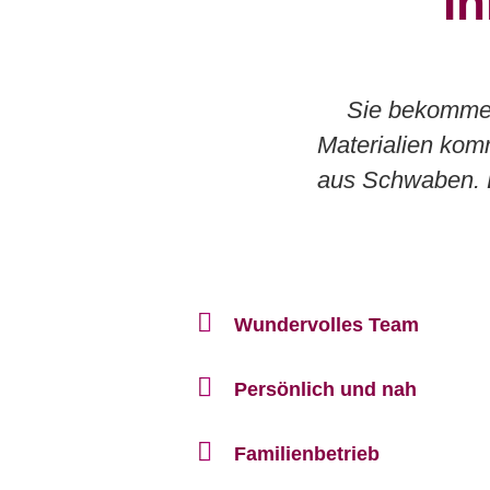
Ih
Sie bekommen 
Materialien kom
aus Schwaben. D
Wundervolles Team
Persönlich und nah
Familienbetrieb