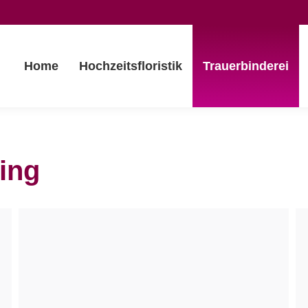
Home
Hochzeitsfloristik
Trauerbinderei
ling